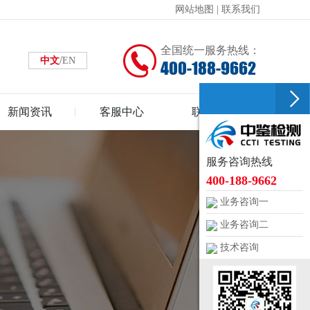
网站地图
|
联系我们
全国统一服务热线：
/
中文
EN
400-188-9662
新闻资讯
客服中心
联系中鉴
服务咨询热线
400-188-9662
业务咨询一
业务咨询二
技术咨询