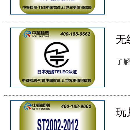
无
了解
玩具