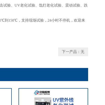
击试验、
UV
老化试验、氙灯老化试验、震动试验、跌
！
0
℃到
150
℃，支持现场试验，
24
小时不停机，欢迎来
下一产品：无