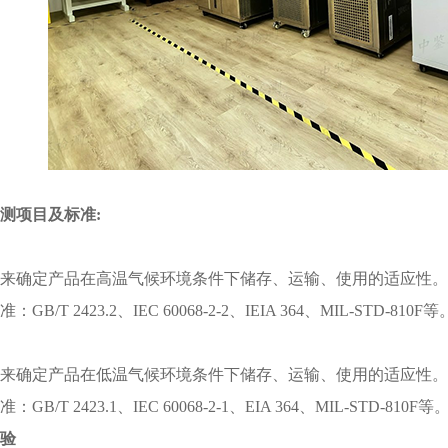
检测项目及标准
:
来确定产品在高温气候环境条件下储存、运输、使用的适应性。
准：
GB/T 2423.2
、
IEC 60068-2-2
、
IEIA 364
、
MIL-STD-810F
等
来确定产品在低温气候环境条件下储存、运输、使用的适应性。
准：
GB/T 2423.1
、
IEC 60068-2-1
、
EIA 364
、
MIL-STD-810F
等
试验