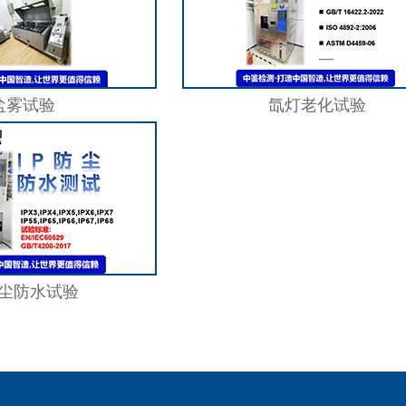
盐雾试验
氙灯老化试验
防尘防水试验