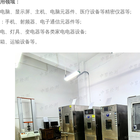
应用领域
：
电脑、显示屏、主机、电脑元器件、医疗设备等精密仪器等
;
：手机、射频器、电子通信元器件等
;
电、灯具、变电器等各类家电电器设备
;
箱、运输设备等。