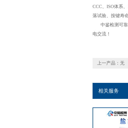
CCC
、
ISO
体系、
落试验、按键寿
中鉴检测可靠
电交流！
上一产品：无
相关服务