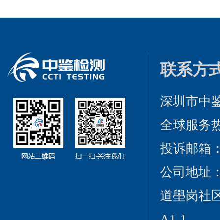
联系方
深圳市中
全球服务热线：
投诉邮箱：cct
公司地址
道壆岗社区
A1-1