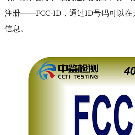
注册——FCC-ID，通过ID号码可
信息。