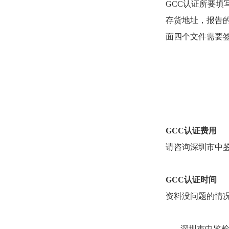
GCC
认证所要填
存货地址，报告
面四个文件需要
GCC
认证费用
请咨询深圳市中
GCC
认证时间
资料没问题的情
深圳市中鉴