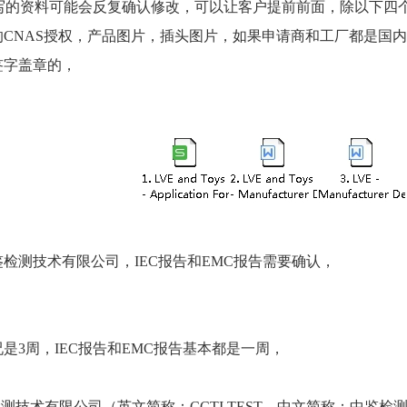
写的资料可能会反复确认修改，可以让客户提前前面，除以下四
的
CNAS
授权，产品图片，插头图片，如果申请商和工厂都是国内
签字盖章的，
鉴检测技术有限公司，
IEC
报告和
EMC
报告需要确认，
况是
3
周，
IEC
报告和
EMC
报告基本都是一周，
检测技术有限公司（英文简称：
CCTI TEST
，中文简称：中鉴检