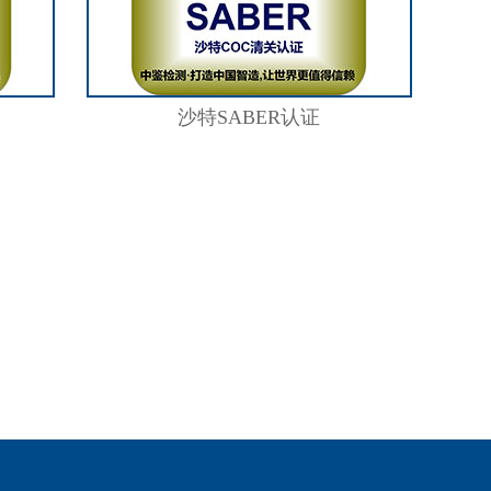
沙特SABER认证