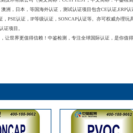
，澳洲，日本，等国海外认证，测试认证项目包含
CE
认证
,ERP
认
证，
PSE
认证，
IP
等级认证，
SONCAP
认证等。亦可权威办理玩
认证项目。
造，让世界更值得信赖！中鉴检测，专注全球国际认证，是你值