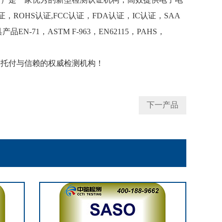
证，
ROHS
认证
,FCC
认证，
FDA
认证，
IC
认证，
SAA
具产品
EN-71
，
ASTM F-963
，
EN62115
，
PAHS
，
得托付与信赖的权威检测机构！
下一产品