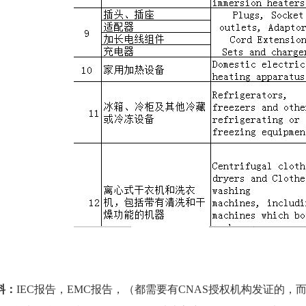
料：
IEC
报告，
EMC
报告，（都需要有
CNAS
授权机构发证的，