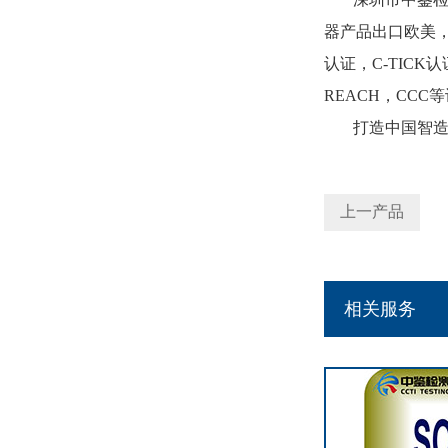
器产品出口欧美
认证，
C-TICK
认
REACH
，
CCC
等
打造中国智
上一产品
相关服务