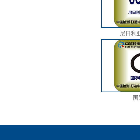
尼日利亚
国